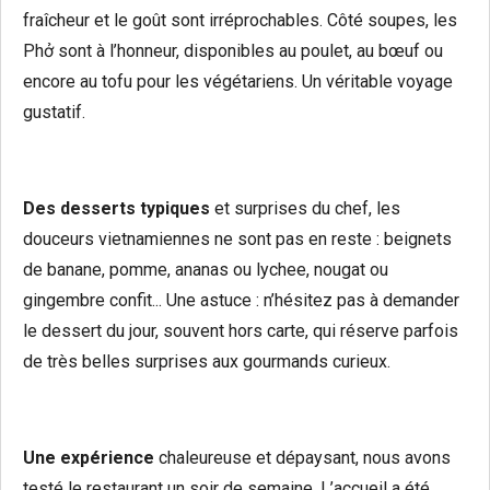
fraîcheur et le goût sont irréprochables. Côté soupes, les
Phở sont à l’honneur, disponibles au poulet, au bœuf ou
encore au tofu pour les végétariens. Un véritable voyage
gustatif.
Des desserts typiques
et surprises du chef, les
douceurs vietnamiennes ne sont pas en reste : beignets
de banane, pomme, ananas ou lychee, nougat ou
gingembre confit... Une astuce : n’hésitez pas à demander
le dessert du jour, souvent hors carte, qui réserve parfois
de très belles surprises aux gourmands curieux.
Une expérience
chaleureuse et dépaysant, nous avons
testé le restaurant un soir de semaine. L’accueil a été