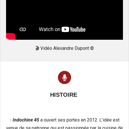
🎬 Vidéo Alexandre Dupont ©️
HISTOIRE
-
Indochine 45
a ouvert ses portes en 2012. L’idée est
venue de sa patronne qui est passionnée par la cuisine de