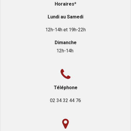
Horaires
*
Lundi au Samedi
12h-14h et 19h-22h
Dimanche
12h-14h
Téléphone
02 34 32 44 76