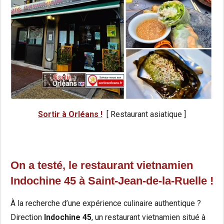
Sortir à Orléans !
[ Restaurant asiatique ]
On a testé, le restaurant vietnamien
Indochine 45 à Saint-Jean-de-la-Ruelle !
À la recherche d’une expérience culinaire authentique ?
Direction
Indochine 45
, un restaurant vietnamien situé à