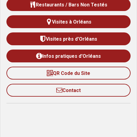
Restaurants / Bars Non Testés
Visites à Orléans
Visites près d'Orléans
Infos pratiques d'Orléans
QR Code du Site
Contact