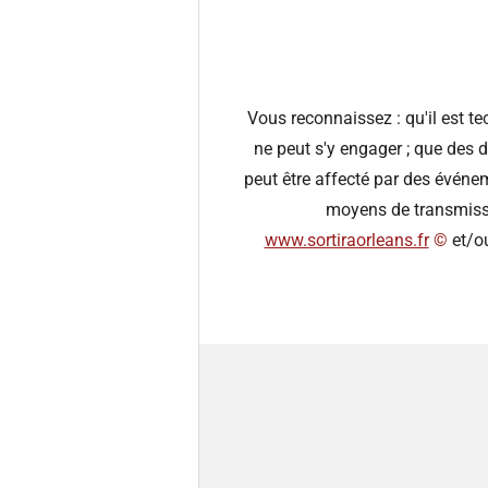
Vous reconnaissez : qu'il est t
ne peut s'y engager ; que des d
peut être affecté par des évén
moyens de transmissio
www.sortiraorleans.fr
©️
et/ou