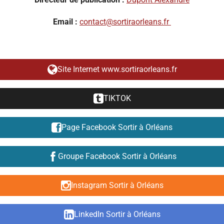
Email :
contact@sortiraorleans.fr
Site Internet www.sortiraorleans.fr
TIKTOK
Page Facebook Sortir à Orléans
Groupe Facebook Sortir à Orléans
Instagram Sortir à Orléans
LinkedIn Sortir à Orléans