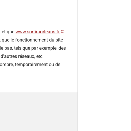
t et que
www.sortiraorleans.fr
©️
et que le fonctionnement du site
e pas, tels que par exemple, des
d'autres réseaux, etc.
rrompre, temporairement ou de