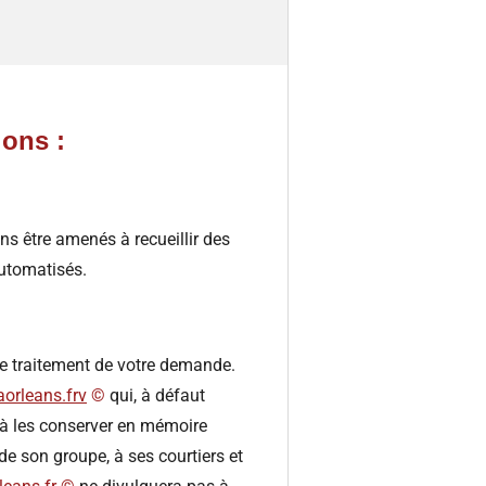
ions :
ns être amenés à recueillir des
automatisés.
 le traitement de votre demande.
aorleans.frv
©️
qui, à défaut
, à les conserver en mémoire
e son groupe, à ses courtiers et