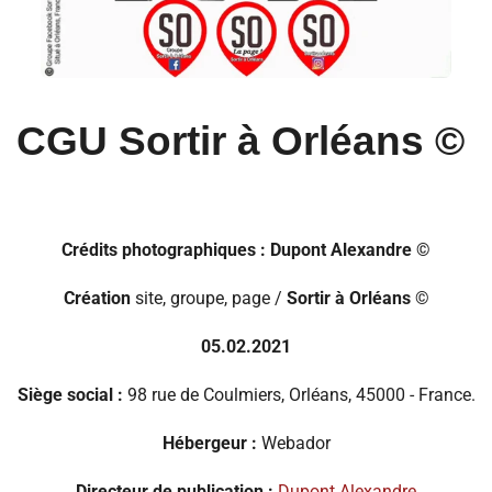
CGU Sortir à Orléans
©️
Crédits photographiques :
Dupont Alexandre ©
Création
site, groupe, page /
Sortir à Orléans
©️
05.02.2021
Siège social :
98 rue de Coulmiers, Orléans, 45000 - France.
Hébergeur :
Webador
Directeur de publication :
Dupont Alexandre