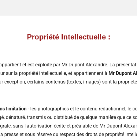
Propriété Intellectuelle
:
appartient et est exploité par Mr Dupont Alexandre. La présenta
ur sur la propriété intellectuelle, et appartiennent à
Mr Dupont A
Par exception, certains contenus (textes, images) sont la propriété
s limitation
- les photographies et le contenu rédactionnel, le 
argé, dénaturé, transmis ou distribué de quelque manière que ce s
tégrale, sans l'autorisation écrite et préalable de Mr Dupont Alexan
la presse et sous réserve du respect des droits de propriété intelle