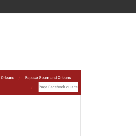
 Orleans
Espace Gourmand Orleans
Page Facebook du site