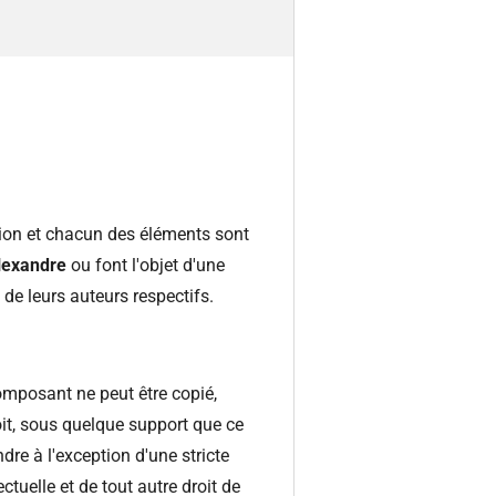
tion et chacun des éléments sont
lexandre
ou font l'objet d'une
 de leurs auteurs respectifs.
composant ne peut être copié,
oit, sous quelque support que ce
dre à l'exception d'une stricte
ctuelle et de tout autre droit de