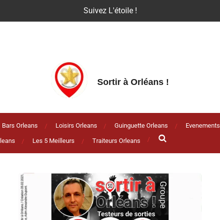
Suivez L'étoile !
Sortir à Orléans
!
Bars Orleans
Loisirs Orleans
Guinguette Orleans
Evenements
leans
Les 5 Meilleurs
Traiteurs Orleans