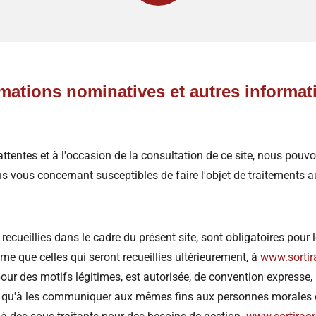
mations nominatives et autres informat
ttentes et à l'occasion de la consultation de ce site, nous pouvo
s vous concernant susceptibles de faire l'objet de traitements 
ecueillies dans le cadre du présent site, sont obligatoires pour
me que celles qui seront recueillies ultérieurement, à
www.sortir
pour des motifs légitimes, est autorisée, de convention expresse
insi qu'à les communiquer aux mêmes fins aux personnes morales d