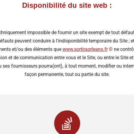
Disponibilité du site web :
echniquement impossible de fournir un site exempt de tout défau
éfauts peuvent conduire à l'indisponibilité temporaire du Site ; 
ements et/ou des éléments que
www.sortiraorleans.fr
©️
ne contrôl
n et de communication entre vous et le Site, ou entre le Site et 
 ses fournisseurs pourra(ont), à tout moment, modifier ou inte
façon permanente, tout ou partie du site.