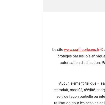
Le site
www.sortiraorleans.fr
©️
protégés par les lois en vigue
autorisation d'utilisation. 
Aucun élément, tel que –
san
reproduit, modifié, réédité, ch
soit, de façon partielle ou in
utilisation pour les besoins de 