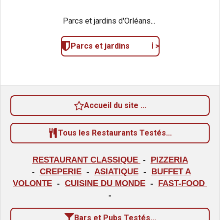
Parcs et jardins d'Orléans...
Parcs et jardins ℹ️ >
Accueil du site ...
Tous les Restaurants Testés...
RESTAURANT CLASSIQUE
-
PIZZERIA
-
CREPERIE
-
ASIATIQUE
-
BUFFET A
VOLONTE
-
CUISINE DU MONDE
-
FAST-FOOD
-
Bars et Pubs Testés...