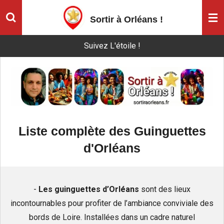
Passer
Sortir à Orléans
!
au
contenu
Suivez L'étoile !
principal
Liste complète des Guinguettes
d'Orléans
-
Les guinguettes d’Orléans
sont des lieux
incontournables pour profiter de l’ambiance conviviale des
bords de Loire. Installées dans un cadre naturel