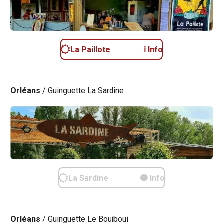
La Paillote ℹ️ Info
Orléans
/ Guinguette La Sardine
La Sardine 🔴 Info
Orléans
/ Guinguette Le Bouiboui