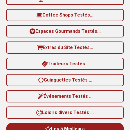
Coffee Shops Testés...
Espaces Gourmands Testés...
Extras du Site Testés...
Traiteurs Testés...
Guinguettes Testés ...
Événements Testés ...
Loisirs divers Testés ...
Les 5 Meilleurs