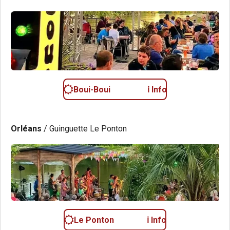
Boui-Boui ℹ️ Info
Orléans
/ Guinguette Le Ponton
Le Ponton ℹ️ Info