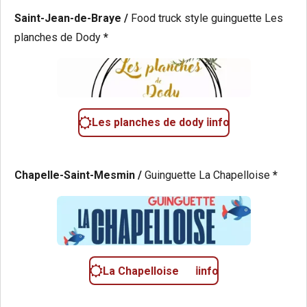
Saint-Jean-de-Braye /
Food truck style guinguette Les
planches de Dody
*
Les planches de dody ℹ️info
Chapelle-Saint-Mesmin /
Guinguette La Chapelloise
*
La Chapelloise ℹ️info