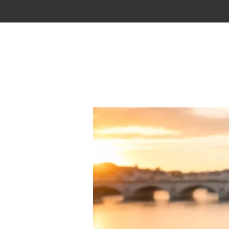
Passer
au
contenu
principal