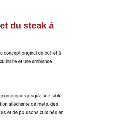
let du steak à
au concept original de buffet à
 culinaire et une ambiance
accompagnés jusqu'à une table
ction alléchante de mets, des
ndes et de poissons cuisinés en