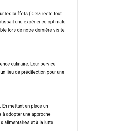
ur les buffets ( Cela reste tout
antissait une expérience optimale
le lors de notre dernière visite,
ence culinaire. Leur service
 un lieu de prédilection pour une
. En mettant en place un
es à adopter une approche
 alimentaires et à la lutte