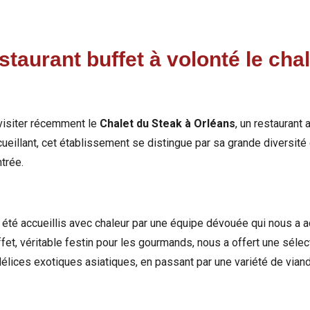
estaurant buffet à volonté le cha
visiter récemment le
Chalet du Steak à Orléans
, un restaurant 
ueillant, cet établissement se distingue par sa grande diversité
trée.
été accueillis avec chaleur par une équipe dévouée qui nous a 
fet, véritable festin pour les gourmands, nous a offert une séle
 délices exotiques asiatiques, en passant par une variété de via