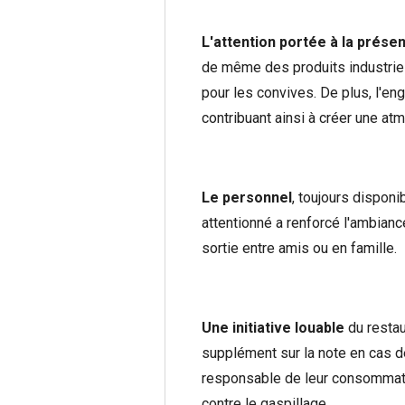
L'attention portée à la prése
de même des produits industriels
pour les convives. De plus, l'eng
contribuant ainsi à créer une at
Le personnel
, toujours disponi
attentionné a renforcé l'ambianc
sortie entre amis ou en famille.
Une initiative louable
du restau
supplément sur la note en cas d
responsable de leur consommation
contre le gaspillage.