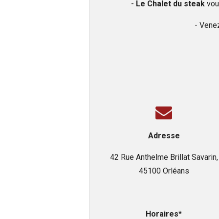
-
Le Chalet du steak
vous
- Venez
Adresse
42 Rue Anthelme Brillat Savarin,
45100 Orléans
Horaires
*