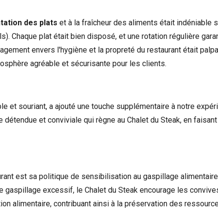
ntation des
plats
et à la fraîcheur des aliments était indéniable s
). Chaque plat était bien disposé, et une rotation régulière gar
agement envers l'hygiène et la propreté du restaurant était palpab
mosphère agréable et sécurisante pour les clients.
ble et souriant, a ajouté une touche supplémentaire à notre expéri
e détendue et conviviale qui règne au Chalet du Steak, en faisant
rant est sa politique de sensibilisation au gaspillage alimentaire
e gaspillage excessif, le Chalet du Steak encourage les conviv
 alimentaire, contribuant ainsi à la préservation des ressources