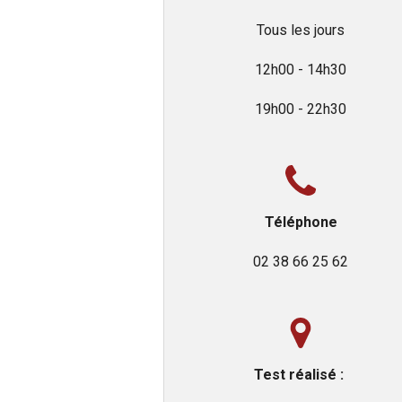
Tous les jours
12h00 - 14h30
19h00 - 22h30
Téléphone
02 38 66 25 62
Test réalisé :