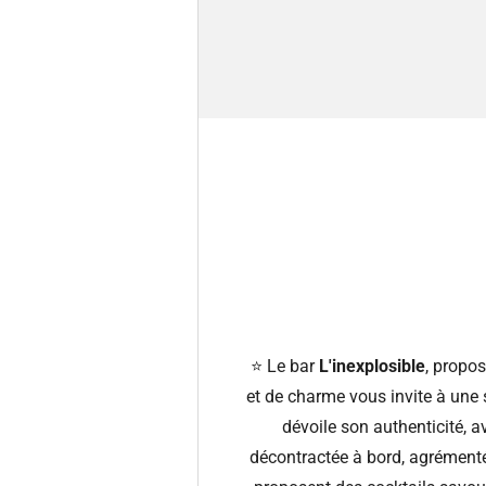
⭐️ Le bar
L'inexplosible
, propos
et de charme vous invite à une 
dévoile son authenticité, 
décontractée à bord, agrément