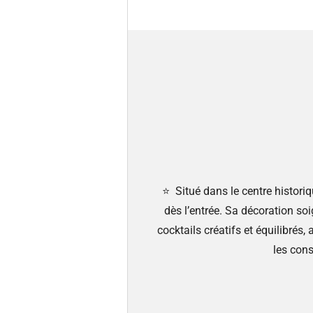
⭐️
Situé dans le centre histori
dès l’entrée. Sa décoration soi
cocktails créatifs et équilibré
les cons