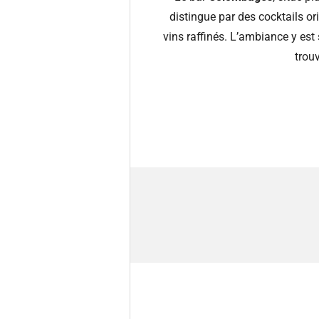
distingue par des cocktails or
vins raffinés. L’ambiance y est
trou