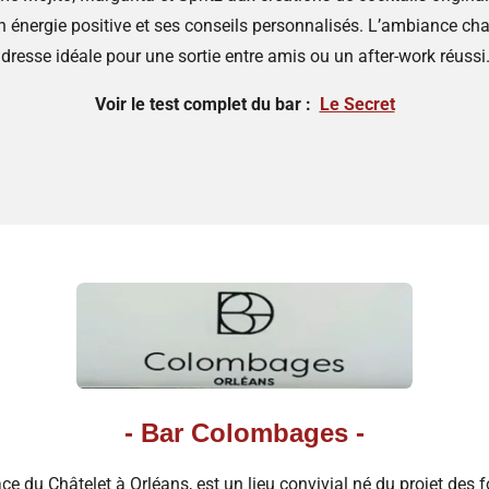
n énergie positive et ses conseils personnalisés. L’ambiance cha
dresse idéale pour une sortie entre amis ou un after-work réussi.
Voir le test complet du bar :
Le Secret
- Bar Colombages -
lace du Châtelet à Orléans, est un lieu convivial né du projet des 