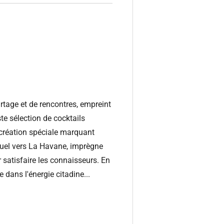
rtage et de rencontres, empreint
e sélection de cocktails
 création spéciale marquant
suel vers La Havane, imprègne
 satisfaire les connaisseurs. En
 dans l'énergie citadine...