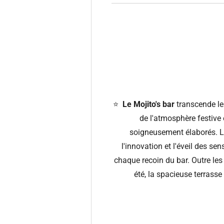
⭐️
Le Mojito's bar
transcende le
de l'atmosphère festive
soigneusement élaborés. L'
l'innovation et l'éveil des 
chaque recoin du bar. Outre les
été, la spacieuse terrasse