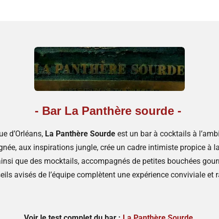
- Bar La Panthère sourde -
que d’Orléans,
La Panthère Sourde
est un bar à cocktails à l’amb
gnée, aux inspirations jungle, crée un cadre intimiste propice à 
s, ainsi que des mocktails, accompagnés de petites bouchées gou
eils avisés de l’équipe complètent une expérience conviviale et ra
Voir le test complet du bar :
La Panthère Sourde