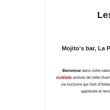
Le
Mojito's bar, La
Bienvenue
dans notre rubri
cocktails
animés de cette charm
vie nocturne qui font d'Orlé
appréciés et rec