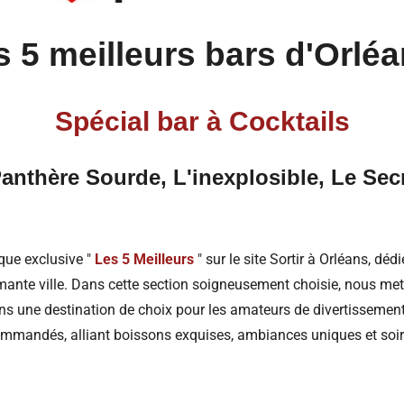
s 5 meilleurs bars d'Orléa
Spécial
bar à Cocktails
 Panthère Sourde, L'inexplosible, Le Se
que exclusive "
Les 5 Meilleurs
" sur le site Sortir à Orléans, déd
ante ville. Dans cette section soigneusement choisie, nous mett
ans une destination de choix pour les amateurs de divertissement
ommandés, alliant boissons exquises, ambiances uniques et so