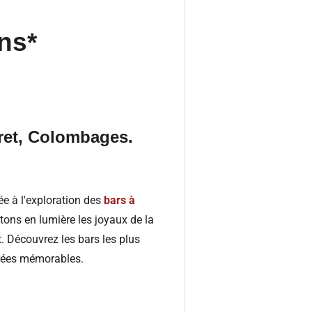
ns*
cret, Colombages.
iée à l'exploration des
bars à
ons en lumière les joyaux de la
. Découvrez les bars les plus
irées mémorables.