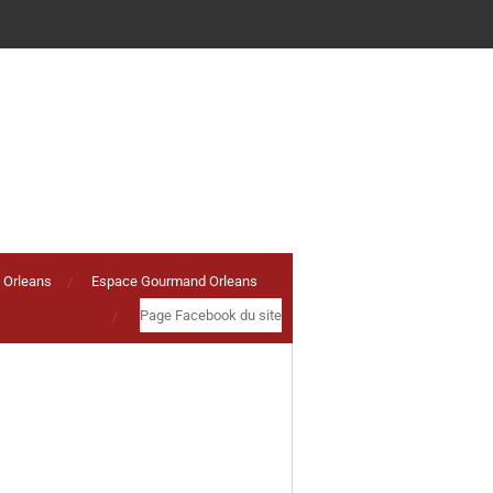
 Orleans
Espace Gourmand Orleans
Page Facebook du site