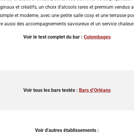
iginaux et créatifs, un choix d’alcools rares et premium vendus au 
 simple et moderne, avec une petite salle cosy et une terrasse pou
ve aussi des accompagnements savoureux et un service chaleure
Voir le test complet du bar :
Colombages
Voir tous les bars testés :
Bars d’Orléans
Voir d'autres établissements :