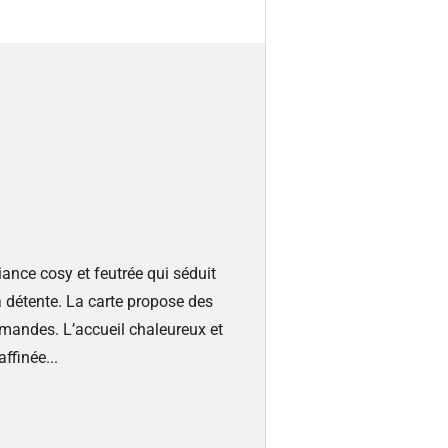
iance cosy et feutrée qui séduit
la détente. La carte propose des
rmandes. L’accueil chaleureux et
ffinée...