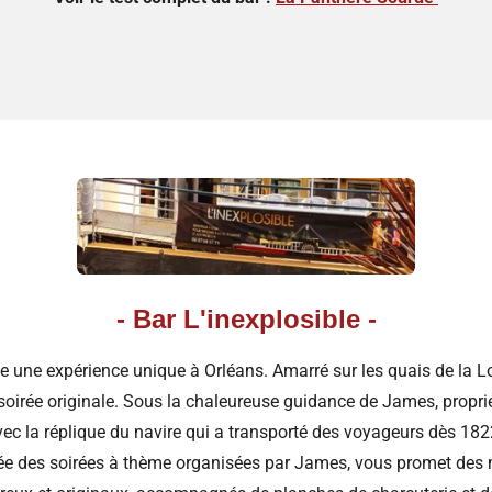
- Bar L'inexplosible -
e une expérience unique à Orléans. Amarré sur les quais de la Lo
soirée originale. Sous la chaleureuse guidance de James, propri
avec la réplique du navire qui a transporté des voyageurs dès 182
ée des soirées à thème organisées par James, vous promet des m