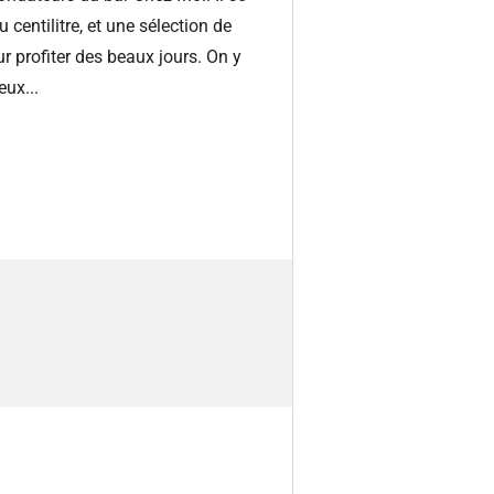
centilitre, et une sélection de
r profiter des beaux jours. On y
ux...