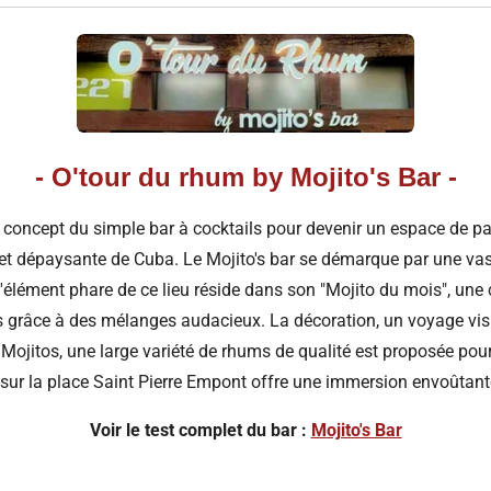
- O'tour du rhum by Mojito's Bar -
 concept du simple bar à cocktails pour devenir un espace de pa
 et dépaysante de Cuba. Le Mojito's bar se démarque par une vast
élément phare de ce lieu réside dans son "Mojito du mois", une
sens grâce à des mélanges audacieux. La décoration, un voyage vi
 Mojitos, une large variété de rhums de qualité est proposée pour
 sur la place Saint Pierre Empont offre une immersion envoûtante
Voir le test complet du bar :
Mojito's Bar