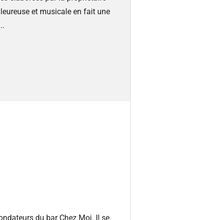
leureuse et musicale en fait une
..
fondateurs du bar Chez Moi. Il se