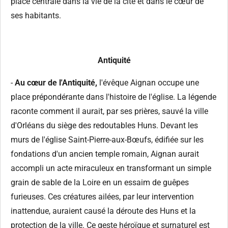
place centrale dans la vie de la cité et dans le cœur de
ses habitants.
Antiquité
-
Au cœur de l'Antiquité,
l'évêque Aignan occupe une
place prépondérante dans l'histoire de l'église. La légende
raconte comment il aurait, par ses prières, sauvé la ville
d'Orléans du siège des redoutables Huns. Devant les
murs de l'église Saint-Pierre-aux-Bœufs, édifiée sur les
fondations d'un ancien temple romain, Aignan aurait
accompli un acte miraculeux en transformant un simple
grain de sable de la Loire en un essaim de guêpes
furieuses. Ces créatures ailées, par leur intervention
inattendue, auraient causé la déroute des Huns et la
protection de la ville. Ce geste héroïque et surnaturel est