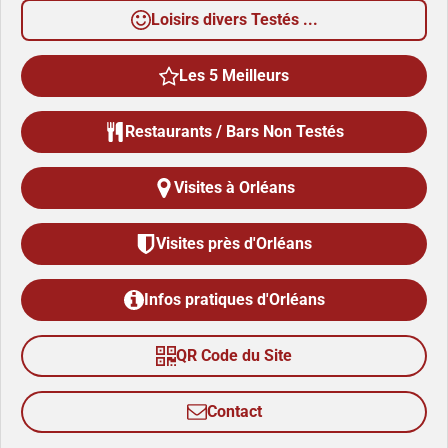
Loisirs divers Testés ...
Les 5 Meilleurs
Restaurants / Bars Non Testés
Visites à Orléans
Visites près d'Orléans
Infos pratiques d'Orléans
QR Code du Site
Contact