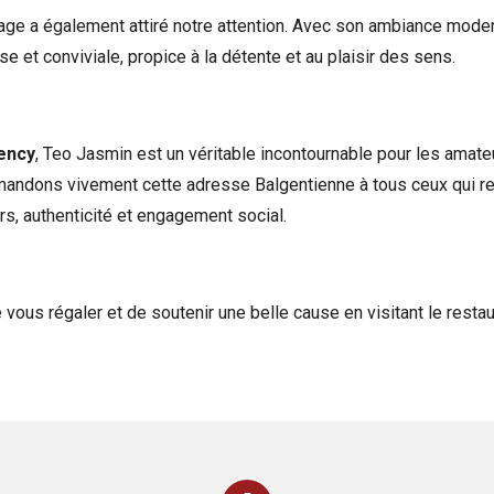
tage a également attiré notre attention. Avec son ambiance modern
 et conviviale, propice à la détente et au plaisir des sens.
ency
, Teo Jasmin est un véritable incontournable pour les amate
mandons vivement cette adresse Balgentienne à tous ceux qui r
eurs, authenticité et engagement social.
 vous régaler et de soutenir une belle cause en visitant le resta