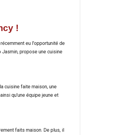
ncy !
s récemment eu l'opportunité de
o Jasmin, propose une cuisine
a cuisine faite maison, une
 ainsi qu'une équipe jeune et
ement faits maison. De plus, il