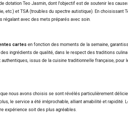
de dotation Teo Jasmin, dont l'objectif est de soutenir les caus
e, etc.) et TSA (troubles du spectre autistique). En choisissan
ous régalant avec des mets préparés avec soin.
entes cartes
en fonction des moments de la semaine, garantissan
 des ingrédients de qualité, dans le respect des traditions culina
authentiques, issus de la cuisine traditionnelle française, pour l
que nous avons choisis se sont révélés particulièrement délicie
us, le service a été irréprochable, alliant amabilité et rapidité.
otre expérience soit des plus agréables.