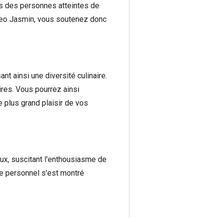
es des personnes atteintes de
t Teo Jasmin, vous soutenez donc
t ainsi une diversité culinaire.
ires. Vous pourrez ainsi
e plus grand plaisir de vos
ux, suscitant l'enthousiasme de
 Le personnel s'est montré