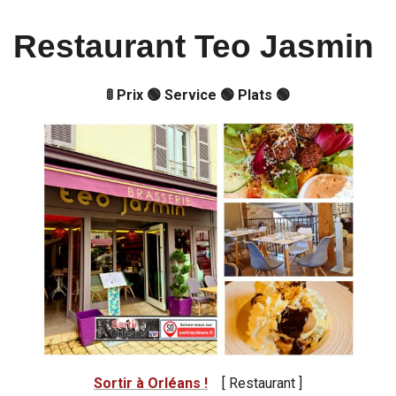
Restaurant Teo Jasmin
🚦 Prix 🟢 Service 🟢 Plats 🟢
Sortir à Orléans !
[ Restaurant ]