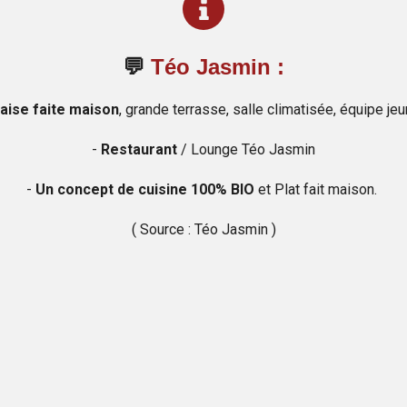
💬
Téo Jasmin :
aise faite maison
, grande terrasse, salle climatisée, équipe jeu
-
Restaurant
/ Lounge Téo Jasmin
-
Un concept de cuisine 100% BIO
et Plat fait maison.
( Source : Téo Jasmin )