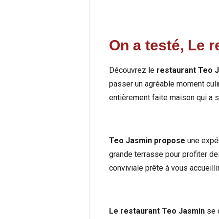
On a testé, Le 
Découvrez le
restaurant Teo 
passer un agréable moment culin
entièrement faite maison qui a s
Teo Jasmin propose
une expér
grande terrasse pour profiter de
conviviale prête à vous accueillir
Le restaurant
Teo Jasmin
se d