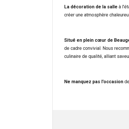
La décoration de la salle
à l'é
créer une atmosphère chaleureuse
Situé en plein
cœur de Beaug
de cadre convivial. Nous recom
culinaire de qualité, alliant sav
Ne manquez pas l'occasion
de