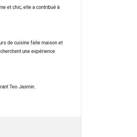
e et chic, elle a contribué à
urs de cuisine faite maison et
echerchent une expérience
urant Teo Jasmin.