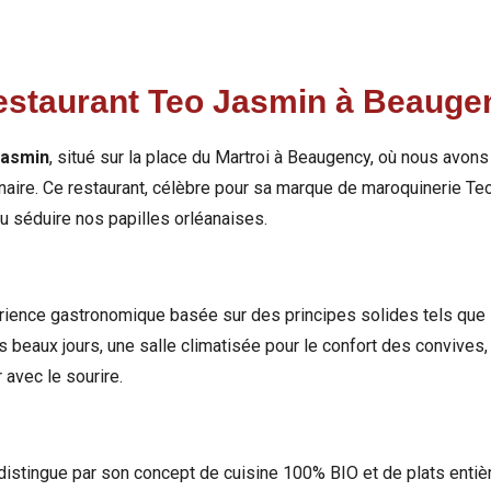
restaurant Teo Jasmin à Beauge
Jasmin
, situé sur la place du Martroi à Beaugency, où nous avon
aire. Ce restaurant, célèbre pour sa marque de maroquinerie Te
u séduire nos papilles orléanaises.
ience gastronomique basée sur des principes solides tels que l
s beaux jours, une salle climatisée pour le confort des convives,
 avec le sourire.
istingue par son concept de cuisine 100% BIO et de plats entièr