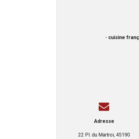
-
cuisine franç
Adresse
22 Pl. du Martroi, 45190