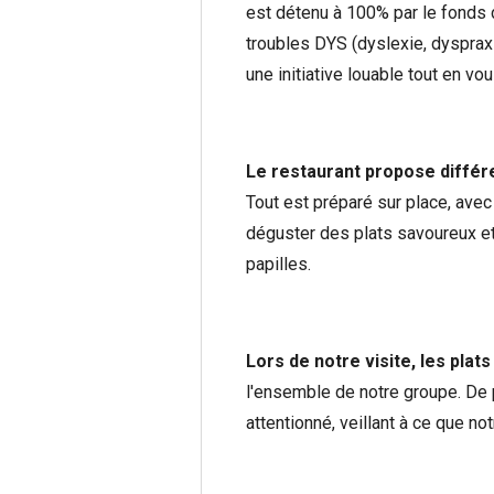
est détenu à 100% par le fonds 
troubles DYS (dyslexie, dyspraxi
une initiative louable tout en v
Le restaurant propose différ
Tout est préparé sur place, avec
déguster des plats savoureux et 
papilles.
Lors de notre visite,
les plats
l'ensemble de notre groupe. De pl
attentionné, veillant à ce que n