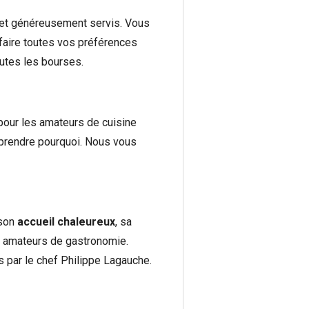
n et généreusement servis. Vous
sfaire toutes vos préférences
outes les bourses.
pour les amateurs de cuisine
omprendre pourquoi. Nous vous
 son
accueil chaleureux
, sa
es amateurs de gastronomie.
 par le chef Philippe Lagauche.