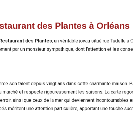
estaurant des Plantes à Orléans
Restaurant des Plantes
, un véritable joyau situé rue Tudelle à
ment par un monsieur sympathique, dont l'attention et les consei
rce son talent depuis vingt ans dans cette charmante maison. Pa
e du marché et respecte rigoureusement les saisons. La carte re
terroir, ainsi que ceux de la mer qui deviennent incontournables e
s méritent une attention particulière, apportant une touche suc