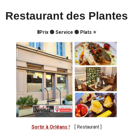
Restaurant des Plantes
🚦Prix 🟢 Service 🟢 Plats ⭐
Sortir à Orléans !
[ Restaurant ]