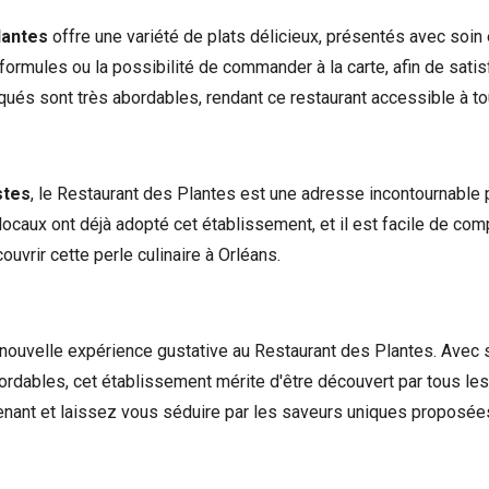
lantes
offre une variété de plats délicieux, présentés avec soi
 formules ou la possibilité de commander à la carte, afin de sati
atiqués sont très abordables, rendant ce restaurant accessible à t
stes
, le Restaurant des Plantes est une adresse incontournable 
 locaux ont déjà adopté cet établissement, et il est facile de c
rir cette perle culinaire à Orléans.
 nouvelle expérience gustative au Restaurant des Plantes. Avec
abordables, cet établissement mérite d'être découvert par tous l
nant et laissez vous séduire par les saveurs uniques proposées