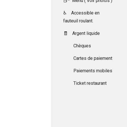
📕* Menu ( Voir photos )
♿ Accessible en
fauteuil roulant.
🧾 Argent liquide
Chèques
Cartes de paiement
Paiements mobiles
Ticket restaurant