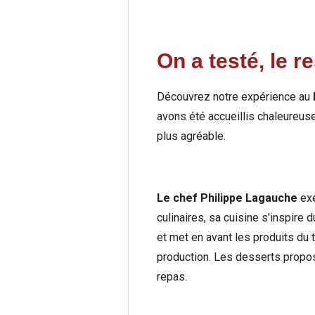
On a testé, le r
Découvrez notre expérience au
avons été accueillis chaleureuse
plus agréable.
Le chef Philippe Lagauche
exe
culinaires, sa cuisine s'inspir
et met en avant les produits du 
production. Les desserts proposé
repas.