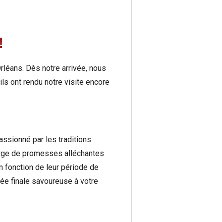
 !
 Orléans. Dès notre arrivée, nous
ls ont rendu notre visite encore
ssionné par les traditions
gorge de promesses alléchantes
n fonction de leur période de
rée finale savoureuse à votre