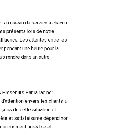
s au niveau du service à chacun
ents présents lors de notre
ffluence. Les attentes entre les
r pendant une heure pour la
us rendre dans un autre
Pissenlits Par la racine".
d'attention envers les clients a
eçons de cette situation et
plète et satisfaisante dépend non
tir un moment agréable et