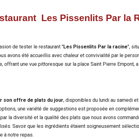
estaurant Les Pissenlits Par la 
ion de tester le restaurant "
Les Pissenlits Par la racine
", si
us avons été accueillis avec chaleur et convivialité par le perso
re, offrant une vue pittoresque sur la place Saint Pierre Empont, 
r son offre de
plats du jour
, disponibles du lundi au samedi e
 options, une variété de suggestions est proposée en complément
par la diversité et la qualité des plats que nous avons commandé
tilisés. Savoir que les ingrédients étaient soigneusement sélect
e à notre repas.