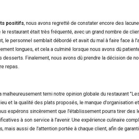
s positifs
, nous avons regretté de constater encore des lacune
ue le restaurant était très fréquenté, avec un grand nombre de cli
, le personnel semblait débordé et avait du mal à faire face à l'a
ement longues, et cela a culminé lorsque nous avons dû patiente
 desserts. Finalement, nous avons dû prendre la décision de no
re repas.
 malheureusement terni notre opinion globale du restaurant "Les 
ieu et la qualité des plats proposés, le manque d'organisation et 
ous espérons sincèrement que l'établissement pourra tirer des l
ficatives à son service à l'avenir. Une expérience culinaire com
s, mais aussi de l'attention portée à chaque client, afin de garan