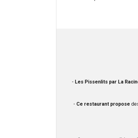
-
Les Pissenlits par La Racin
-
Ce restaurant propose
des