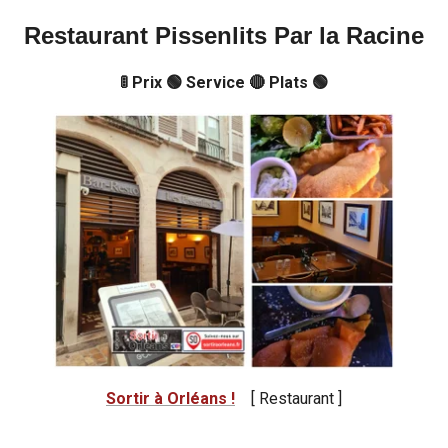
Restaurant Pissenlits Par la Racine
🚦 Prix 🟢 Service 🔴 Plats 🟢
Sortir à Orléans !
[ Restaurant ]