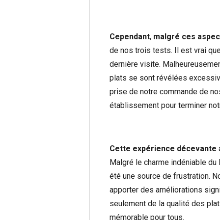
Cependant
,
malgré ces aspect
de nos trois tests. Il est vrai q
dernière visite. Malheureusement
plats se sont révélées excessiv
prise de notre commande de nos
établissement pour terminer not
Cette
expérience décevante
a
Malgré le charme indéniable du l
été une source de frustration. N
apporter des améliorations signi
seulement de la qualité des plat
mémorable pour tous.