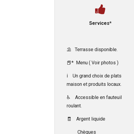
Services*
⛱️ Terrasse disponible.
📕* Menu ( Voir photos )
ℹ️ Un grand choix de plats
maison et produits locaux.
♿ Accessible en fauteuil
roulant.
🧾 Argent liquide
Chèques