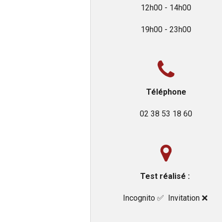
12h00 - 14h00
19h00 - 23h00
Téléphone
02 38 53 18 60
Test réalisé :
Incognito ✅️ Invitation ❌️