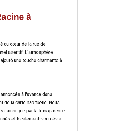
Racine à
tué au cœur de la rue de
nnel attentif. L'atmosphère
a ajouté une touche charmante à
t annoncés à l'avance dans
 de la carte habituelle. Nous
s, ainsi que par la transparence
ionnés et localement-sourcés a