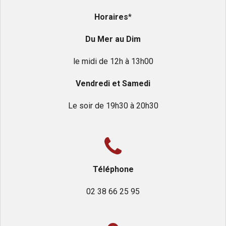
Horaires
*
Du Mer au Dim
le midi de 12h à 13h00
Vendredi et Samedi
Le soir de 19h30 à 20h30
Téléphone
02 38 66 25 95