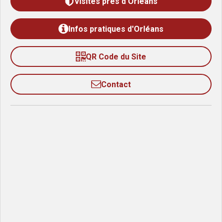
Visites près d'Orléans
Infos pratiques d'Orléans
QR Code du Site
Contact