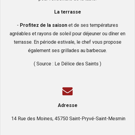
La terrasse
-
Profitez de la saison
et de ses températures
agréables et rayons de soleil pour déjeuner ou dîner en
terrasse. En période estivale, le chef vous propose
également ses grillades au barbecue.
( Source : Le Délice des Saints )
Adresse
14 Rue des Moines, 45750 Saint-Pryvé-Saint-Mesmin