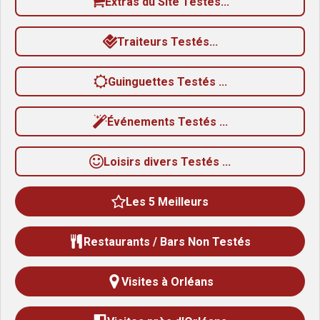
Extras du Site Testés...
3
3
Traiteurs Testés...
é
t
Guinguettes Testés ...
o
i
Événements Testés ...
l
e
Loisirs divers Testés ...
s
Les 5 Meilleurs
Restaurants / Bars Non Testés
Visites à Orléans