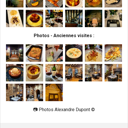
Photos - Anciennes visites :
📷
Photos Alexandre Dupont ©️