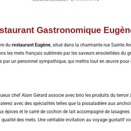
restaurant Gastronomique Eugèn
ire du
restaurant Eugène
, situé dans la charmante rue Sainte An
ns les mets français sublimés par les saveurs ensoleillées du gr
is par un personnel sympathique, qui mettra tout en œuvre pou
ntueux chef Alain Gérard associe avec brio les produits du terroir 
erez avec des spécialités telles que la pissaladière aux anchois
aux épices et le carré de cochon de lait accompagné de lasagnes 
 qualité des mets. Une véritable invitation au voyage gustatif v