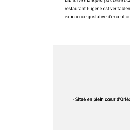
table. Ne manquez pas cette occa
restaurant Eugène est véritable
expérience gustative d'exception
-
Situé en plein cœur d'Orlé