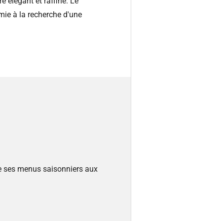
 élégant et raffiné. Le
ie à la recherche d'une
se ses menus saisonniers aux