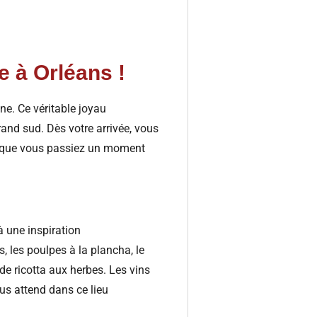
e à Orléans !
ne. Ce véritable joyau
and sud. Dès votre arrivée, vous
r que vous passiez un moment
à une inspiration
, les poulpes à la plancha, le
de ricotta aux herbes. Les vins
ous attend dans ce lieu