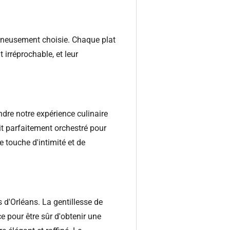
gneusement choisie. Chaque plat
 irréprochable, et leur
ndre notre expérience culinaire
t parfaitement orchestré pour
e touche d'intimité et de
 d'Orléans. La gentillesse de
ce pour être sûr d'obtenir une