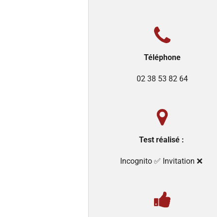
Téléphone
02 38 53 82 64
Test réalisé :
Incognito ✅️ Invitation ❌️