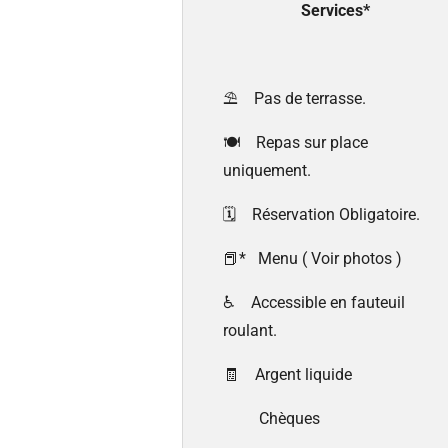
Services*
⛱️ Pas de terrasse.
🍽 Repas sur place
uniquement.
🗓 Réservation Obligatoire.
📕* Menu ( Voir photos )
♿ Accessible en fauteuil
roulant.
🧾 Argent liquide
Chèques