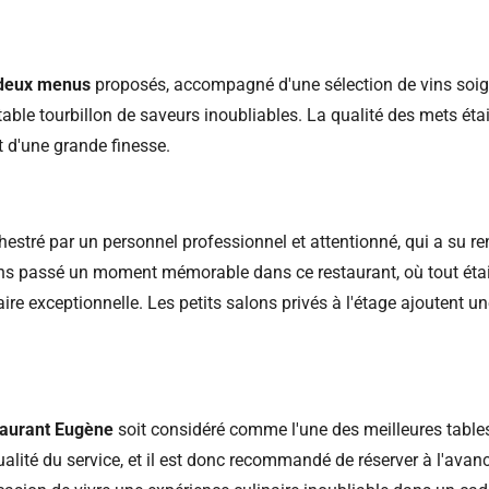
deux
menus
proposés, accompagné d'une sélection de vins soi
ble tourbillon de saveurs inoubliables. La qualité des mets était
t d'une grande finesse.
hestré par un personnel professionnel et attentionné, qui a su re
ns passé un moment mémorable dans ce restaurant, où tout étai
ire exceptionnelle. Les petits salons privés à l'étage ajoutent un
staurant Eugène
soit considéré comme l'une des meilleures tables
qualité du service, et il est donc recommandé de réserver à l'avan