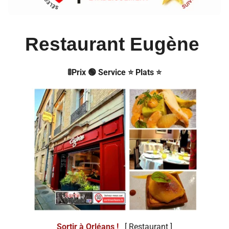
Restaurant Eugène
🚦Prix 🟢 Service ⭐ Plats ⭐
Sortir à Orléans !
[ Restaurant ]