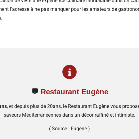
sion de vivre une expérience culinaire inoubliable dans un cadre
ment l'adresse à ne pas manquer pour les amateurs de gastronom
.
💬
Restaurant Eugène
ans
, et depuis plus de 20ans, le Restaurant Eugène vous propo
saveurs Méditerranéennes dans un décor raffiné et intimiste.
( Source : Eugène )