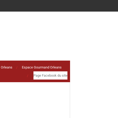
 Orleans
Espace Gourmand Orleans
Page Facebook du site