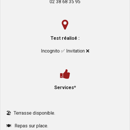
02 38 68 35 95
Test réalisé :
Incognito ✅️ Invitation ❌️
Services*
🏖 Terrasse disponible.
🍽 Repas sur place.