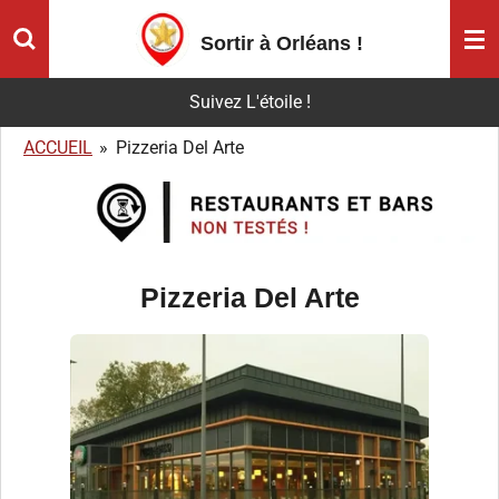
Passer
Sortir à Orléans
!
au
contenu
Suivez L'étoile !
principal
ACCUEIL
»
Pizzeria Del Arte
Pizzeria Del Arte