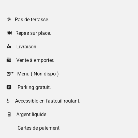
⛱️ Pas de terrasse.
🍽 Repas sur place.
🛵 Livraison.
🛍 Vente à emporter.
📕* Menu ( Non dispo )
🅿️ Parking gratuit.
♿ Accessible en fauteuil roulant.
🧾 Argent liquide
Cartes de paiement