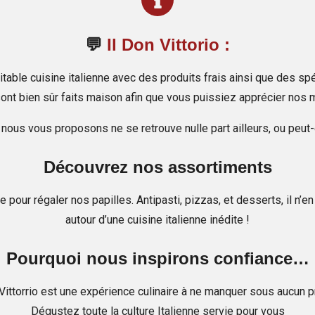
💬
Il Don Vittorio :
table cuisine italienne avec des produits frais ainsi que des sp
 sont bien sûr faits maison afin que vous puissiez apprécier nos m
 nous vous proposons ne se retrouve nulle part ailleurs, ou peut-ê
Découvrez nos assortiments
ie pour régaler nos papilles. Antipasti, pizzas, et desserts, il n’e
autour d’une cuisine italienne inédite !
Pourquoi nous inspirons confiance…
 Vittorrio est une expérience culinaire à ne manquer sous aucun p
Dégustez toute la culture Italienne servie pour vous