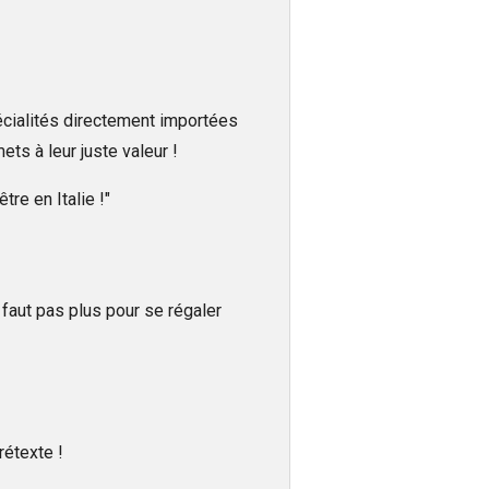
écialités directement importées
ets à leur juste valeur !
tre en Italie !"
n faut pas plus pour se régaler
rétexte !