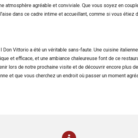
 une atmosphère agréable et conviviale. Que vous soyez en couple
'aise dans ce cadre intime et accueillant, comme si vous étiez
Il Don Vittorio a été un véritable sans-faute. Une cuisine italien
ique et efficace, et une ambiance chaleureuse font de ce restau
nir lors de notre prochaine visite et de découvrir encore plus de
enne et que vous cherchez un endroit où passer un moment agréable