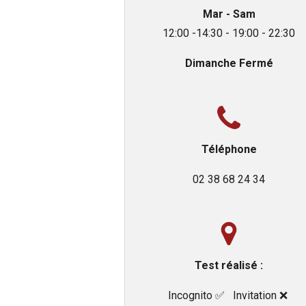
Mar - Sam
12:00 -14:30 - 19:00 - 22:30
Dimanche
Fermé
Téléphone
0
2 38 68 24 34
Test réalisé :
Incognito ✅️ Invitation ❌️