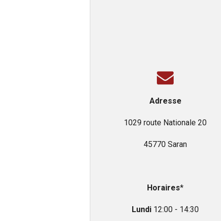
Adresse
1029 route Nationale 20
45770 Saran
Horaires
*
Lundi
12:00 - 14:30