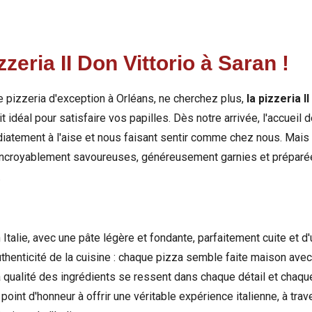
zzeria II Don Vittorio
à Saran !
e pizzeria d'exception à Orléans, ne cherchez plus,
la pizzeria Il
it idéal pour satisfaire vos papilles. Dès notre arrivée, l'accueil 
diatement à l'aise et nous faisant sentir comme chez nous. Mais
 incroyablement savoureuses, généreusement garnies et préparé
.
n Italie, avec une pâte légère et fondante, parfaitement cuite et 
thenticité de la cuisine : chaque pizza semble faite maison avec 
a qualité des ingrédients se ressent dans chaque détail et chaqu
point d'honneur à offrir une véritable expérience italienne, à trav