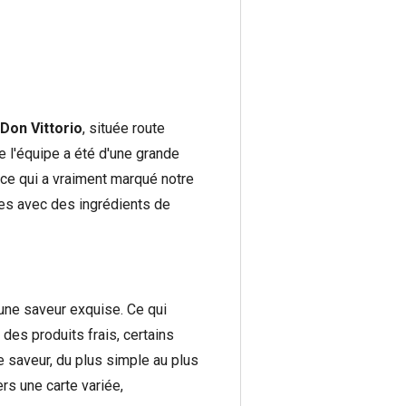
 Don Vittorio
, située route
de l'équipe a été d'une grande
 ce qui a vraiment marqué notre
es avec des ingrédients de
d'une saveur exquise. Ce qui
des produits frais, certains
e saveur, du plus simple au plus
ers une carte variée,