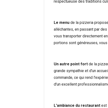
respectueuse des traditions culin
Le menu
de la pizzeria propose 
alléchantes, en passant par des 
vous transporter directement en
portions sont généreuses, vous g
Un autre point fort
de la pizzer
grande sympathie et d'un accueil
commande, ce qui rend l'expérien
d'un excellent professionnalisme 
L'ambiance du restaurant
est 