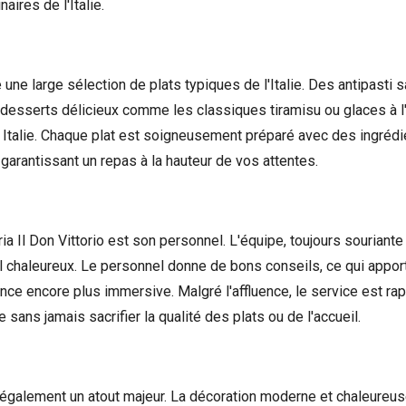
aires de l'Italie.
une large sélection de plats typiques de l'Italie. Des antipasti
desserts délicieux comme les classiques tiramisu ou glaces à l'i
 Italie. Chaque plat est soigneusement préparé avec des ingrédie
arantissant un repas à la hauteur de vos attentes.
ia Il Don Vittorio est son personnel. L'équipe, toujours souriante 
 chaleureux. Le personnel donne de bons conseils, ce qui apport
ce encore plus immersive. Malgré l'affluence, le service est rap
sans jamais sacrifier la qualité des plats ou de l'accueil.
également un atout majeur. La décoration moderne et chaleureuse