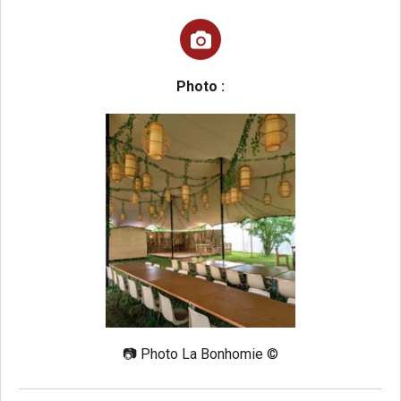
Photo :
📷
Photo La Bonhomie ©️