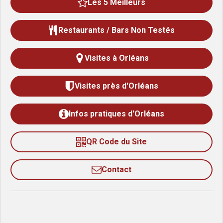
Les 5 Meilleurs
Restaurants / Bars Non Testés
Visites à Orléans
Visites près d'Orléans
Infos pratiques d'Orléans
QR Code du Site
Contact