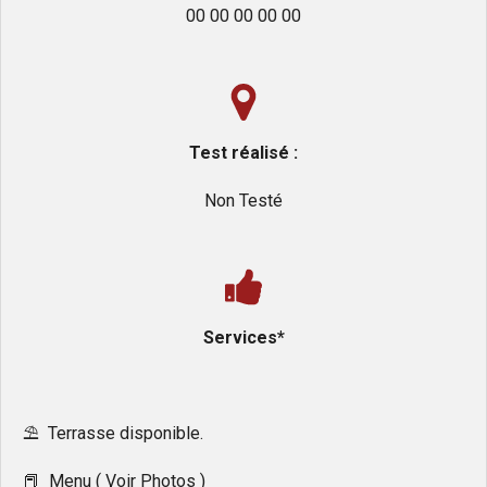
00 00 00 00 00
Test réalisé :
Non Testé
Services*
⛱️ Terrasse disponible.
📕 Menu ( Voir Photos )