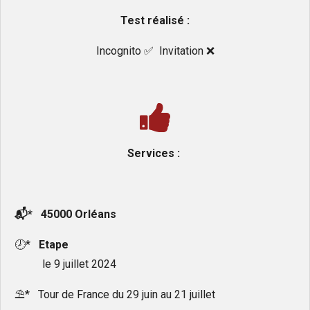
Test réalisé :
Incognito ✅️ Invitation ❌️
Services :
📬* 45000 Orléans
🕗*
Etape
le 9 juillet 2024
⛱️* Tour de France du 29 juin au 21 juillet