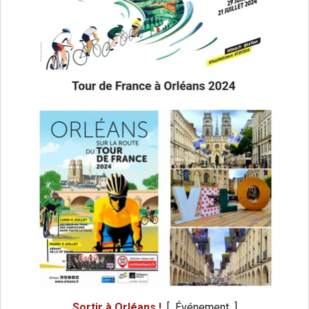
Sortir à Orléans !
[ Événement ]