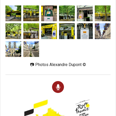
📷 Photos Alexandre Dupont ©️