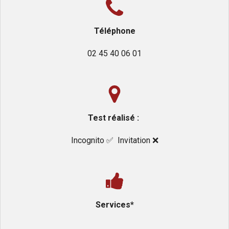
Téléphone
02 45 40 06 01
Test réalisé :
Incognito ✅️ Invitation ❌️
Services*