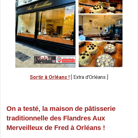
Sortir à Orléans !
[ Extra d'Orléans ]
On a testé, la maison de pâtisserie
traditionnelle des Flandres Aux
Merveilleux de Fred à Orléans !