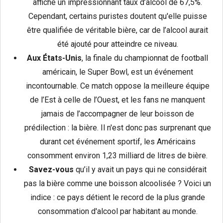
affiche un impressionnant taux d’alcool de 67,5%.
Cependant, certains puristes doutent qu'elle puisse
être qualifiée de véritable bière, car de l’alcool aurait
été ajouté pour atteindre ce niveau.
Aux États-Unis
, la finale du championnat de football
américain, le Super Bowl, est un événement
incontournable. Ce match oppose la meilleure équipe
de l’Est à celle de l’Ouest, et les fans ne manquent
jamais de l’accompagner de leur boisson de
prédilection : la bière. Il n'est donc pas surprenant que
durant cet événement sportif, les Américains
consomment environ 1,23 milliard de litres de bière.
Savez-vous
qu’il y avait un pays qui ne considérait
pas la bière comme une boisson alcoolisée ? Voici un
indice : ce pays détient le record de la plus grande
consommation d'alcool par habitant au monde.