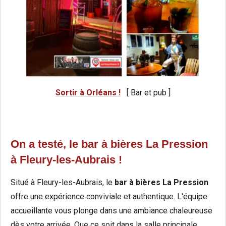
Sortir à Orléans !
[ Bar et pub ]
On a testé, le bar à bières La Pression
à Fleury-les-Aubrais !
Situé à Fleury-les-Aubrais, le
bar à bières La Pression
offre une expérience conviviale et authentique. L'équipe
accueillante vous plonge dans une ambiance chaleureuse
dès votre arrivée. Que ce soit dans la salle principale