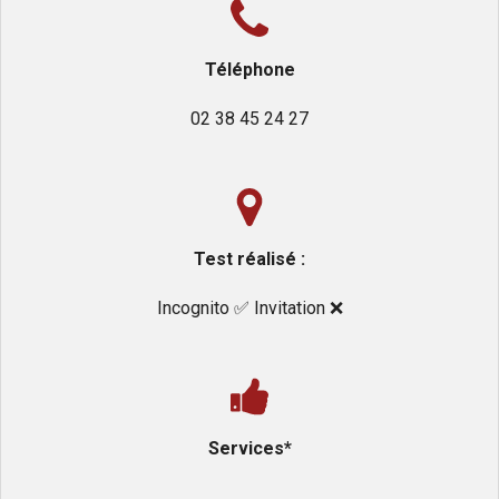
Téléphone
02 38 45 24 27
Test réalisé :
Incognito ✅️ Invitation ❌️
Services*