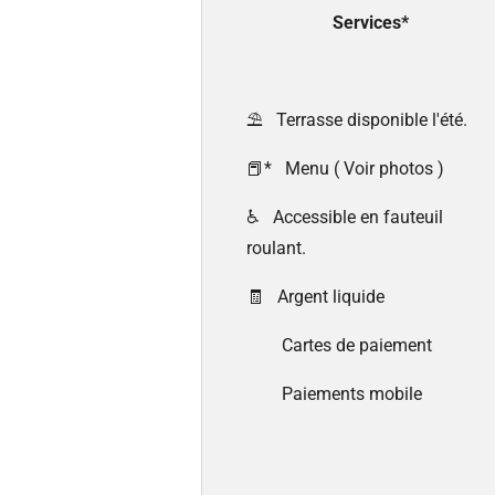
Services*
⛱️ Terrasse disponible l'été.
📕* Menu ( Voir photos )
♿ Accessible en fauteuil
roulant.
🧾 Argent liquide
Cartes de paiement
Paiements mobile