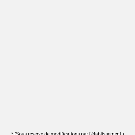
* (Sous réserve de modifications par l'établissement.)