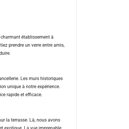
Ce charmant établissement à
iez prendre un verre entre amis,
duire.
ncellerie. Les murs historiques
ion unique à notre expérience.
ce rapide et efficace.
ur la terrasse. Là, nous avons
 et exotique. La vue imprenable