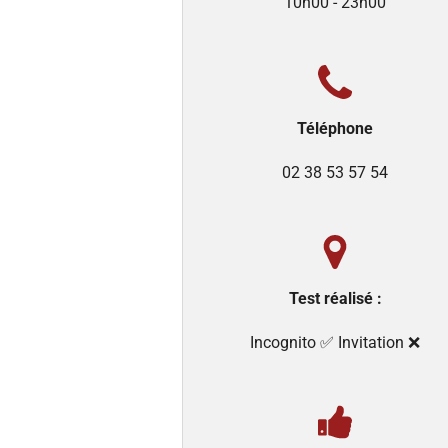
10h00 - 23h00
Téléphone
02 38 53 57 54
Test réalisé :
Incognito ✅️ Invitation ❌️