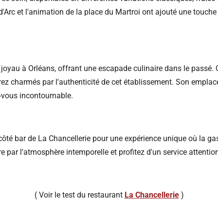
d'Arc et l'animation de la place du Martroi ont ajouté une touch
e joyau à Orléans, offrant une escapade culinaire dans le passé.
erez charmés par l'authenticité de cet établissement. Son emplace
z-vous incontournable.
ôté bar de La Chancellerie pour une expérience unique où la gast
e par l'atmosphère intemporelle et profitez d'un service attentio
( Voir le test du restaurant
La Chancellerie
)