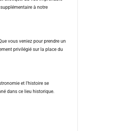
e supplémentaire à notre
 Que vous veniez pour prendre un
ment privilégié sur la place du
ronomie et l'histoire se
nné dans ce lieu historique.