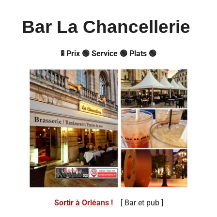
Bar La Chancellerie
🚦 Prix 🟢 Service 🟢 Plats 🟢
Sortir à Orléans !
[ Bar et pub ]