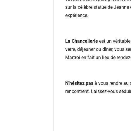
sur la célèbre statue de Jeanne 
expérience.
La Chancellerie
est un véritabl
verre, déjeuner ou dîner, vous s
Martroi en fait un lieu de rende
N'hésitez pas
à vous rendre au c
rencontrent. Laissez-vous séduir