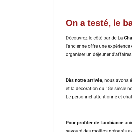
On a testé, le b
Découvrez le côté bar de
La Cha
l'ancienne offre une expérience 
organiser un déjeuner d'affaires
Dès notre arrivée
, nous avons é
et la décoration du 18e siècle 
Le personnel attentionné et chal
Pour profiter de l'ambiance
anim
savouré des mojitos préparés ave