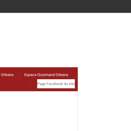
 Orleans
Espace Gourmand Orleans
Page Facebook du site